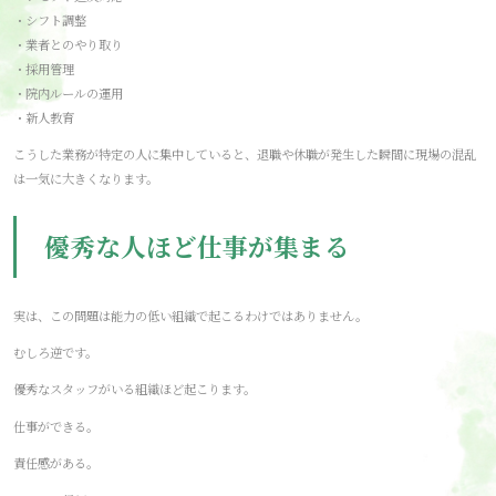
・シフト調整
・業者とのやり取り
・採用管理
・院内ルールの運用
・新人教育
こうした業務が特定の人に集中していると、退職や休職が発生した瞬間に現場の混乱
は一気に大きくなります。
優秀な人ほど仕事が集まる
実は、この問題は能力の低い組織で起こるわけではありません。
むしろ逆です。
優秀なスタッフがいる組織ほど起こります。
仕事ができる。
責任感がある。