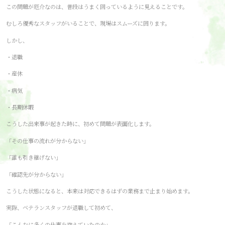
この問題が厄介なのは、普段はうまく回っているように見えることです。
むしろ優秀なスタッフがいることで、現場はスムーズに回ります。
しかし、
・退職
・産休
・病気
・長期休暇
こうした出来事が起きた時に、初めて問題が表面化します。
「その仕事の流れが分からない」
「誰も引き継げない」
「確認先が分からない」
こうした状態になると、本来は対応できるはずの業務まで止まり始めます。
実際、ベテランスタッフが退職して初めて、
「こんなに多くの仕事を抱えていたのか」