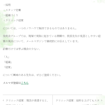
・採用
・スタッフ定着
・組織づくり
・クリニック経営
については、一つのノウハウで解決できるものではありません。
俊爽会グループでは、現場で実際に起きている問題や、院長先生が見落としやすい経
営の視点について、メールマガジンで継続的にお伝えしています。
診療だけでは学ぶ機会の少ない、
「人」
「組織」
「経営」
について興味のある先生は、ぜひご登録ください。
メルマガ登録は
こちら
投
クリニック経営：理念が浸透すると、
クリニック経営：給料を上げてもスタ