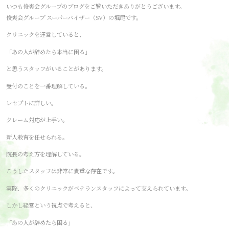
いつも俊爽会グループのブログをご覧いただきありがとうございます。
俊爽会グループ スーパーバイザー（SV）の堀尾です。
クリニックを運営していると、
「あの人が辞めたら本当に困る」
と思うスタッフがいることがあります。
受付のことを一番理解している。
レセプトに詳しい。
クレーム対応が上手い。
新人教育を任せられる。
院長の考え方を理解している。
こうしたスタッフは非常に貴重な存在です。
実際、多くのクリニックがベテランスタッフによって支えられています。
しかし経営という視点で考えると、
「あの人が辞めたら困る」