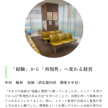
「経験」から「再現性」へ変わる経営
中村 暢和 医師（消化器内科 開業９年目）
「今までの経営は“経験と感覚”に頼っていましたが、セミナーを受け
てからは“再現性のある方法”を学べたことで、自信を持って戦略を立
てられるようになりました。特に、スタッフ教育の仕組みと集患の考
え方は目から鱗でした。開業医という仕事にやりがいと余裕の両方が