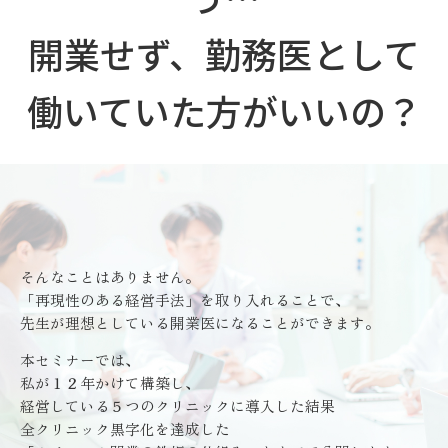
開業せず、勤務医として
働いていた方がいいの？
そんなことはありません。
「再現性のある経営手法」を取り入れることで、
先生が理想としている開業医になることができます。
本セミナーでは、
私が１２年かけて構築し、
経営している５つのクリニックに導入した結果
全クリニック黒字化を達成した