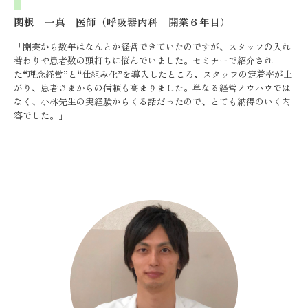
関根 一真 医師（呼吸器内科 開業６年目）
「開業から数年はなんとか経営できていたのですが、スタッフの入れ
替わりや患者数の頭打ちに悩んでいました。セミナーで紹介され
た“理念経営”と“仕組み化”を導入したところ、スタッフの定着率が上
がり、患者さまからの信頼も高まりました。単なる経営ノウハウでは
なく、小林先生の実経験からくる話だったので、とても納得のいく内
容でした。」