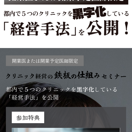
開業医または開業予定医師限定
都内で５つのクリニックを
黒字化
している
「経営手法」を公開
参加特典