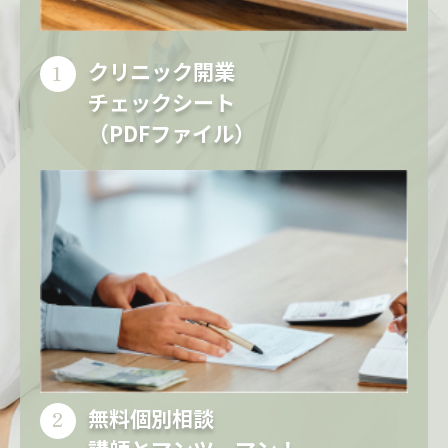
クリニック開業
チェックシート
（PDFファイル）
無料個別相談