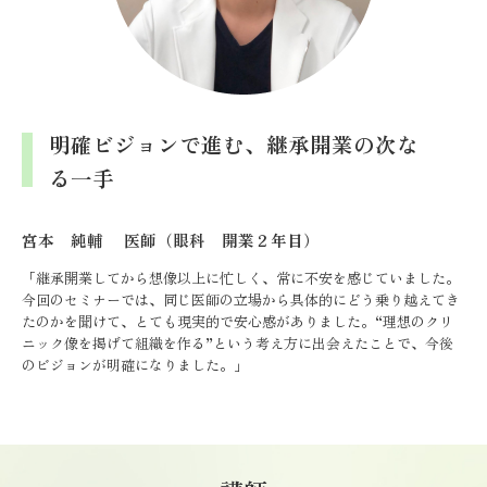
明確ビジョンで進む、継承開業の次な
る一手
宮本 純輔 医師（眼科 開業２年目）
「継承開業してから想像以上に忙しく、常に不安を感じていました。
今回のセミナーでは、同じ医師の立場から具体的にどう乗り越えてき
たのかを聞けて、とても現実的で安心感がありました。“理想のクリ
ニック像を掲げて組織を作る”という考え方に出会えたことで、今後
のビジョンが明確になりました。」