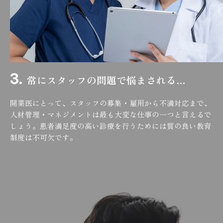
常にスタッフの問題で悩まされる…
開業医にとって、スタッフの募集・雇用から不満対応まで、
人材管理・マネジメントは最も大変な仕事の一つと言えるで
しょう。患者満足度の高い診療を行うためには質の良い教育
制度は不可欠です。