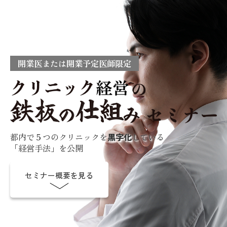
開業医または開業予定医師限定
都内で５つのクリニックを
黒字化
している
「経営手法」を公開
セミナー概要を見る