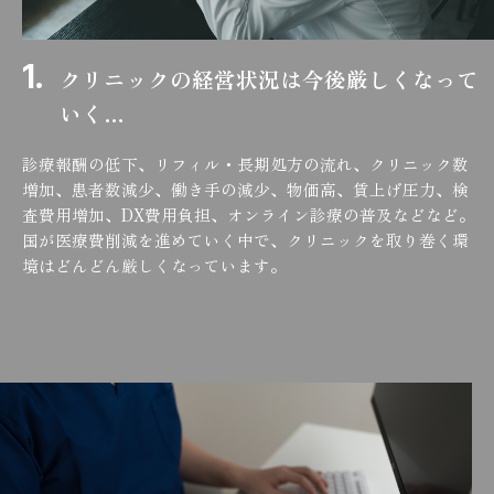
クリニックの経営状況は今後厳しくなって
いく…
診療報酬の低下、リフィル・長期処方の流れ、クリニック数
増加、患者数減少、働き手の減少、物価高、賃上げ圧力、検
査費用増加、DX費用負担、オンライン診療の普及などなど。
国が医療費削減を進めていく中で、クリニックを取り巻く環
境はどんどん厳しくなっています。