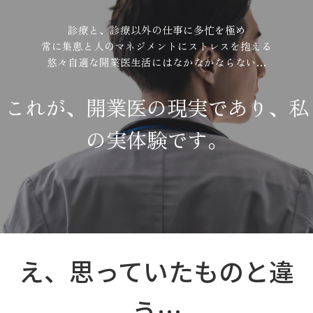
診療と、診療以外の仕事に多忙を極め
常に集患と人のマネジメントにストレスを抱える
悠々自適な開業医生活にはなかなかならない…
これが、開業医の現実であり、私
の実体験です。
え、思っていたものと違
う…