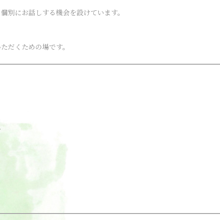
、個別にお話しする機会を設けています。
いただくための場です。
方