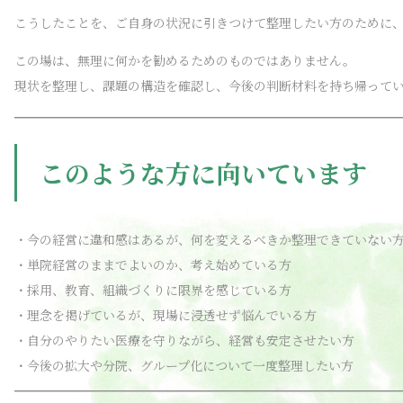
こうしたことを、ご自身の状況に引きつけて整理したい方のために
この場は、無理に何かを勧めるためのものではありません。
現状を整理し、課題の構造を確認し、今後の判断材料を持ち帰って
このような方に向いています
・今の経営に違和感はあるが、何を変えるべきか整理できていない
・単院経営のままでよいのか、考え始めている方
・採用、教育、組織づくりに限界を感じている方
・理念を掲げているが、現場に浸透せず悩んでいる方
・自分のやりたい医療を守りながら、経営も安定させたい方
・今後の拡大や分院、グループ化について一度整理したい方