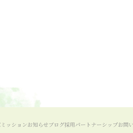
。
E
ミッション
お知らせ
ブログ
採用
パートナーシップ
お問